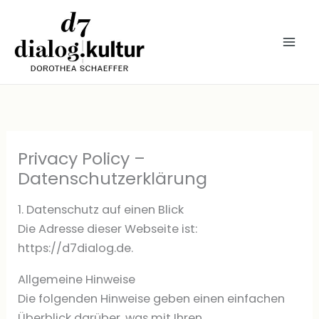
Zum
Inhalt
springen
Privacy Policy –
Datenschutzerklärung
1. Datenschutz auf einen Blick
Die Adresse dieser Webseite ist:
https://d7dialog.de.
Allgemeine Hinweise
Die folgenden Hinweise geben einen einfachen
Überblick darüber, was mit Ihren