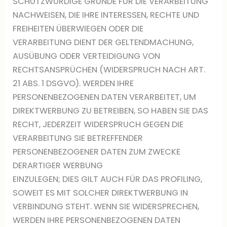
SCHUTZWÜRDIGE GRÜNDE FÜR DIE VERARBEITUNG
NACHWEISEN, DIE IHRE INTERESSEN, RECHTE UND
FREIHEITEN ÜBERWIEGEN ODER DIE
VERARBEITUNG DIENT DER GELTENDMACHUNG,
AUSÜBUNG ODER VERTEIDIGUNG VON
RECHTSANSPRÜCHEN (WIDERSPRUCH NACH ART.
21 ABS. 1 DSGVO). WERDEN IHRE
PERSONENBEZOGENEN DATEN VERARBEITET, UM
DIREKTWERBUNG ZU BETREIBEN, SO HABEN SIE DAS
RECHT, JEDERZEIT WIDERSPRUCH GEGEN DIE
VERARBEITUNG SIE BETREFFENDER
PERSONENBEZOGENER DATEN ZUM ZWECKE
DERARTIGER WERBUNG
EINZULEGEN; DIES GILT AUCH FÜR DAS PROFILING,
SOWEIT ES MIT SOLCHER DIREKTWERBUNG IN
VERBINDUNG STEHT. WENN SIE WIDERSPRECHEN,
WERDEN IHRE PERSONENBEZOGENEN DATEN